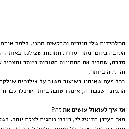
התלמידים שלי חוזרים ומבקשים ממני, ללמד אותם 
הטובה ביותר מתוך סדרת תמונות שצילמו באותה הסי
סדרה, שתכיל את התמונות הטובות ביותר ותעביר א
והחזקה ביותר.
בכל פעם שאנחנו בשיעור משוב על צילומים שנלקחו 
התמונה שנבחרה, אינה הטובה ביותר שיכלו לבחור 
אז איך לעזאזל עושים את זה?
מאז העידן הדיגיטלי, רובנו נוהגים לצלם יותר. כשצ
יותר באיפוק, שהרי כל תמונה עלתה לנו כסף, ארני