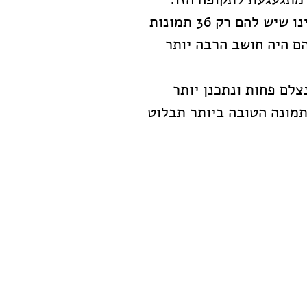
הלוואי ויכולתי לכוון את התלמידים שלי כך, שידמיינו שיש להם רק 36 תמונות 
ם היה חושב הרבה יותר 
לם פחות ונתכנן יותר 
תמונה הטובה ביותר תבלוט 