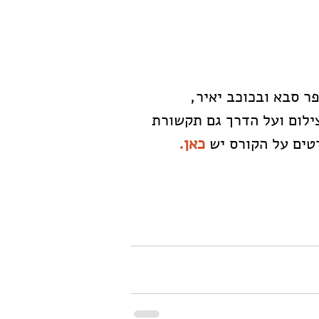
ר סבא ובכוכב יאיר, 
לום ועל הדרך גם תקשורת 
טים על הקורס יש 
כאן.