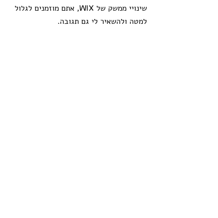
שינויי ממשק של WIX, אתם מוזמנים לגלול 
למטה ולהשאיר לי גם תגובה.
טיפים בצילום
תגובות
כתיבת תגובה...