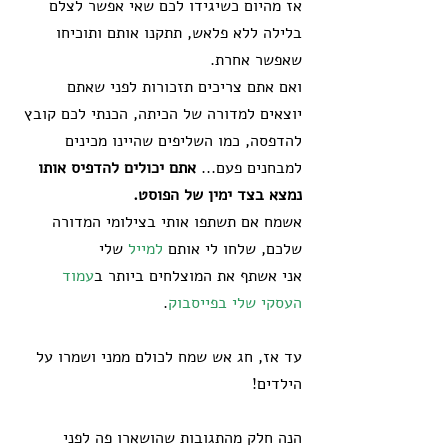
אז מהיום כשיגידו לכם שאי אפשר לצלם 
בלילה ללא פלאש, תתקנו אותם ותוכיחו 
שאפשר אחרת.
ואם אתם צריכים תזכורות לפני שאתם 
יוצאים למדורה של הכיתה, הכנתי לכם קובץ 
להדפסה, כמו השליפים שהיינו מכינים 
למבחנים פעם... 
אתם יכולים להדפיס אותו 
נמצא בצד ימין של הפוסט.
אשמח אם תשתפו אותי בצילומי המדורה 
שלכם, שלחו לי אותם 
למייל
 שלי 
אני אשתף את המוצלחים ביותר ב
עמוד 
העסקי שלי בפייסבוק
.
עד אז, חג אש שמח לכולם ממני ושמרו על 
הילדים!
הנה חלק מהתגובות שהושארו פה לפני 