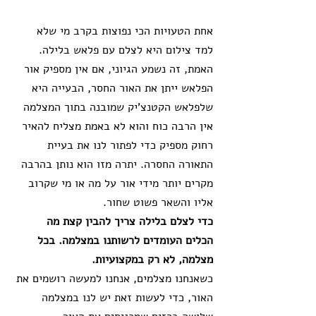
אחת הטעויות הכי נפוצות בקרב מי שלא 
למד צילום היא לצלם עם פלאש בלילה. 
האמת, זה נשמע הגיוני, אם אין מספיק אור 
הפלאש ייתן את האור החסר, הבעייה היא 
שלפלאש הקטנצ'יק שמובנה בתוך המצלמה 
אין הרבה כוח והוא לא באמת מצליח להאיר 
רחוק מספיק כדי לפתור לנו את בעיית 
התאורה החסרה. יתרה מזו הוא נותן בהרבה 
מקרים יותר מידי אור על מה או מי שקרוב 
אליו והשאר פשוט שחור.  
כדי לצלם בלילה צריך להבין קצת מה 
הכלים העומדים לרשותנו במצלמה. בכל 
מצלמה, לא רק במקצועיות.
כשאנחנו מצלמים, אנחנו למעשה רושמים את 
האור, כדי לעשות זאת יש לנו במצלמה 