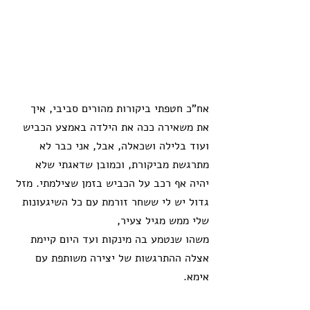
אח"כ חטפתי ביקורות מהורים סביבי, איך 
את משאירה ככה את הילדה באמצע הכביש 
ועוד בלילה ושכאלה, אבל, אני כבר לא 
מתרגשת מביקורת, וכמובן שדאגתי שלא 
יהיה אף רכב על הכביש בזמן שצילמתי. מזל 
גדול יש לי ששחר זורמת עם כל השיגעונות 
שלי ממש מגיל צעיר, 
משהו שנטמע בה מינקות ועד היום קיימת 
אצלה ההתרגשות של יצירה משותפת עם 
אימא.