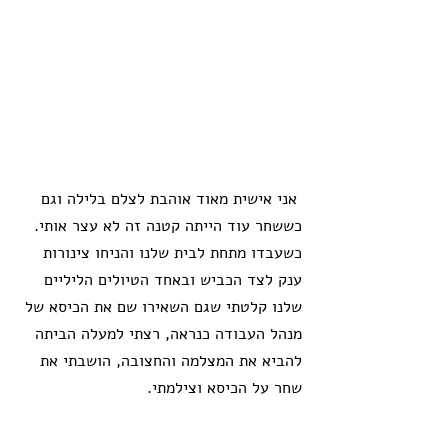
 אני אישית מאוד אוהבת לצלם בלילה וגם 
כששחר עוד הייתה קטנה זה לא עצר אותי. 
כשעבדו מתחת לבית שלנו והניחו צינורות 
ענק לצד הכביש ובאחד הטיולים הליליים 
שלנו קלטתי שגם השאירו שם את הכיסא של 
מנהל העבודה כנראה, רצתי למעלה הביתה 
להביא את המצלמה והחצובה, הושבתי את 
שחר על הכיסא וצילמתי. 