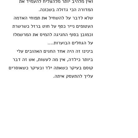
ואין מלהיב יותר מלהצליח להעמיד את 
המדורה הכי גדולה בשכונה.
שלא לדבר על להשחיל את תפוחי האדמה 
העטופים נייר כסף על חוט ברזל כשרשרת 
וכמובן בסוף החגיגה להמיס את המרשמלו 
על הגחלים הבוערות....
בינינו זה היה אחד החגים האהובים עלי 
ביותר כילדה, אין מה לעשות, אש זה דבר 
קוסם בעיקר כשאתה ילד ובעיקר כשאוסרים 
עליך להתעסק איתה.