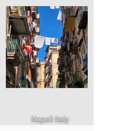
Napoli Italy​